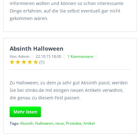
informieren wollen und können so schon interessante
Dinge erfahren, auf die Sie selbst eventuell gar nicht
gekommen wären.
Absinth Halloween
Von: Admin
22.10.15 18:00
1 Kommentare
(
1
)
Zu Halloween, zu dem ja sehr gut Absinth passt, werden
Sie bei stinko.de mit einigen neuen Artikeln verwöhnt,
die genau zu diesem Fest passen.
Mehr lesen
Tags:
Absinth
,
Halloween
,
neue
,
Produkte
,
Artikel