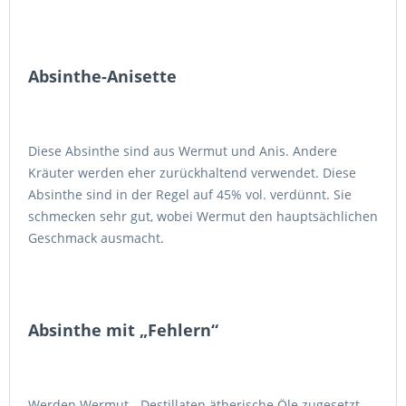
Absinthe-Anisette
Diese Absinthe sind aus Wermut und Anis. Andere
Kräuter werden eher zurückhaltend verwendet. Diese
Absinthe sind in der Regel auf 45% vol. verdünnt. Sie
schmecken sehr gut, wobei Wermut den hauptsächlichen
Geschmack ausmacht.
Absinthe mit „Fehlern“
Werden Wermut - Destillaten ätherische Öle zugesetzt,