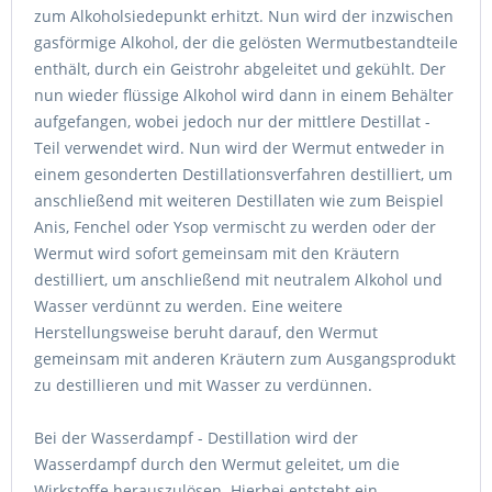
zum Alkoholsiedepunkt erhitzt. Nun wird der inzwischen
gasförmige Alkohol, der die gelösten Wermutbestandteile
enthält, durch ein Geistrohr abgeleitet und gekühlt. Der
nun wieder flüssige Alkohol wird dann in einem Behälter
aufgefangen, wobei jedoch nur der mittlere Destillat -
Teil verwendet wird. Nun wird der Wermut entweder in
einem gesonderten Destillationsverfahren destilliert, um
anschließend mit weiteren Destillaten wie zum Beispiel
Anis, Fenchel oder Ysop vermischt zu werden oder der
Wermut wird sofort gemeinsam mit den Kräutern
destilliert, um anschließend mit neutralem Alkohol und
Wasser verdünnt zu werden. Eine weitere
Herstellungsweise beruht darauf, den Wermut
gemeinsam mit anderen Kräutern zum Ausgangsprodukt
zu destillieren und mit Wasser zu verdünnen.
Bei der Wasserdampf - Destillation wird der
Wasserdampf durch den Wermut geleitet, um die
Wirkstoffe herauszulösen. Hierbei entsteht ein