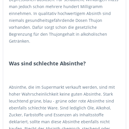
man jedoch schon mehrere hundert Milligramm
einnehmen. In qualitativ hochwertigem Absinth sind
niemals gesundheitsgefährdende Dosen Thujon
vorhanden. Dafür sorgt schon die gesetzliche
Begrenzung für den Thujongehalt in alkoholischen
Getränken.
Was sind schlechte Absinthe?
Absinthe, die im Supermarkt verkauft werden, sind mit
hoher Wahrscheinlichkeit keine guten Absinthe. Stark
leuchtend grüne, blau - grüne oder rote Absinthe sind
ebenfalls schlechte Ware. Sind lediglich Öle, Alkohol,
Zucker, Farbstoffe und Essenzen als Inhaltsstoffe
deklariert, sollte man diese Absinthe ebenfalls nicht
kaufen. Riecht der Absinth chemisch, stechend oder