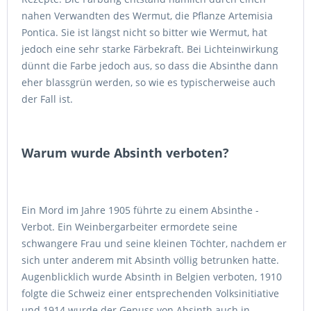
nahen Verwandten des Wermut, die Pflanze Artemisia
Pontica. Sie ist längst nicht so bitter wie Wermut, hat
jedoch eine sehr starke Färbekraft. Bei Lichteinwirkung
dünnt die Farbe jedoch aus, so dass die Absinthe dann
eher blassgrün werden, so wie es typischerweise auch
der Fall ist.
Warum wurde Absinth verboten?
Ein Mord im Jahre 1905 führte zu einem Absinthe -
Verbot. Ein Weinbergarbeiter ermordete seine
schwangere Frau und seine kleinen Töchter, nachdem er
sich unter anderem mit Absinth völlig betrunken hatte.
Augenblicklich wurde Absinth in Belgien verboten, 1910
folgte die Schweiz einer entsprechenden Volksinitiative
und 1914 wurde der Genuss von Absinth auch in