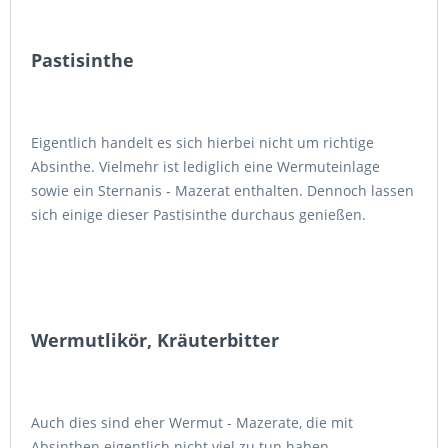
Pastisinthe
Eigentlich handelt es sich hierbei nicht um richtige
Absinthe. Vielmehr ist lediglich eine Wermuteinlage
sowie ein Sternanis - Mazerat enthalten. Dennoch lassen
sich einige dieser Pastisinthe durchaus genießen.
Wermutlikör, Kräuterbitter
Auch dies sind eher Wermut - Mazerate, die mit
Absinthen eigentlich nicht viel zu tun haben.