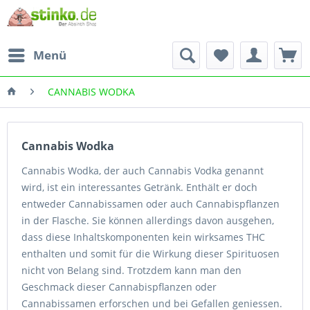
Menü
CANNABIS WODKA
Cannabis Wodka
Cannabis Wodka, der auch Cannabis Vodka genannt
wird, ist ein interessantes Getränk. Enthält er doch
entweder Cannabissamen oder auch Cannabispflanzen
in der Flasche. Sie können allerdings davon ausgehen,
dass diese Inhaltskomponenten kein wirksames THC
enthalten und somit für die Wirkung dieser Spirituosen
nicht von Belang sind. Trotzdem kann man den
Geschmack dieser Cannabispflanzen oder
Cannabissamen erforschen und bei Gefallen geniessen.