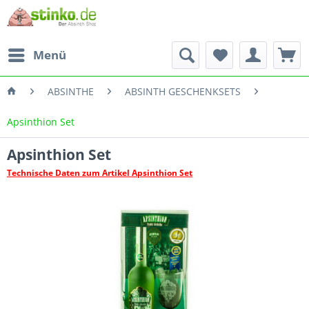
Menü
ABSINTHE
ABSINTH GESCHENKSETS
Apsinthion Set
Apsinthion Set
Technische Daten zum Artikel Apsinthion Set