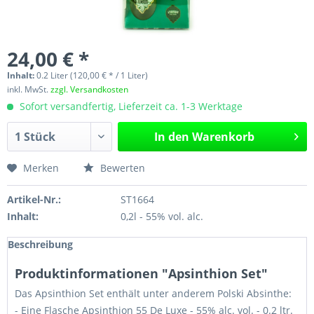
24,00 € *
Inhalt:
0.2 Liter (120,00 € * / 1 Liter)
inkl. MwSt.
zzgl. Versandkosten
Sofort versandfertig, Lieferzeit ca. 1-3 Werktage
In den
Warenkorb
Merken
Bewerten
Artikel-Nr.:
ST1664
Inhalt:
0,2l - 55% vol. alc.
Beschreibung
Produktinformationen "Apsinthion Set"
Das Apsinthion Set enthält unter anderem Polski Absinthe:
- Eine Flasche Apsinthion 55 De Luxe - 55% alc. vol. - 0.2 ltr.