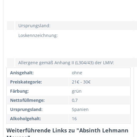
Ursprungsland:
Loskennzeichnung:
Allergene gemäß Anhang II (L304/43) der LMIV:
Anisgehalt:
ohne
Preiskategorie:
21€ - 30€
Färbung:
grün
Nettofüllmenge:
0,7
Ursprungsland:
Spanien
Alkoholgehalt:
16
Weiterführende Links zu "Absinth Lehmann