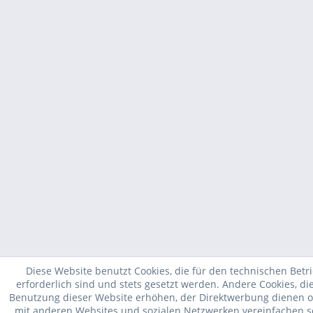
Diese Website benutzt Cookies, die für den technischen Betr
erforderlich sind und stets gesetzt werden. Andere Cookies, di
Benutzung dieser Website erhöhen, der Direktwerbung dienen od
mit anderen Websites und sozialen Netzwerken vereinfachen s