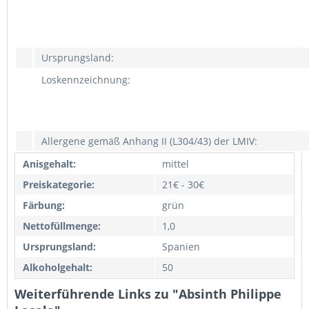
Ursprungsland:
Loskennzeichnung:
Allergene gemäß Anhang II (L304/43) der LMIV:
Anisgehalt:
mittel
Preiskategorie:
21€ - 30€
Färbung:
grün
Nettofüllmenge:
1,0
Ursprungsland:
Spanien
Alkoholgehalt:
50
Weiterführende Links zu "Absinth Philippe