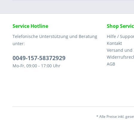
Service Hotline
Shop Servi
Telefonische Unterstützung und Beratung
Hilfe / Suppo
Kontakt
unter:
Versand und
0049-157-58372929
Widerrufsrec
AGB
Mo-Fr, 09:00 - 17:00 Uhr
* Alle Preise inkl. ges