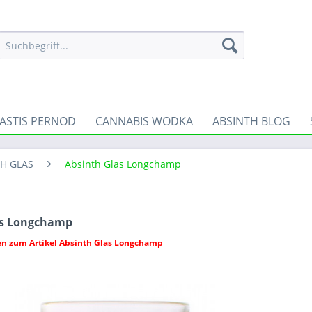
ASTIS PERNOD
CANNABIS WODKA
ABSINTH BLOG
H GLAS
Absinth Glas Longchamp
as Longchamp
en zum Artikel Absinth Glas Longchamp