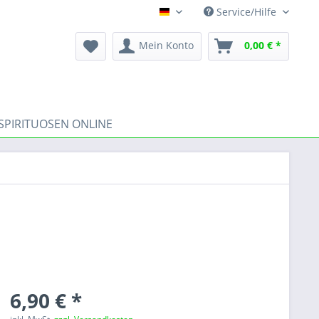
Service/Hilfe
DE
Mein Konto
0,00 € *
SPIRITUOSEN ONLINE
6,90 € *