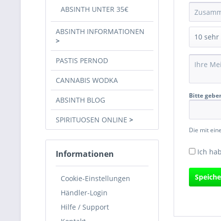
ABSINTH UNTER 35€
ABSINTH INFORMATIONEN
PASTIS PERNOD
CANNABIS WODKA
Bitte gebe
ABSINTH BLOG
SPIRITUOSEN ONLINE
Die mit ein
Ich ha
Informationen
Speiche
Cookie-Einstellungen
Händler-Login
Hilfe / Support