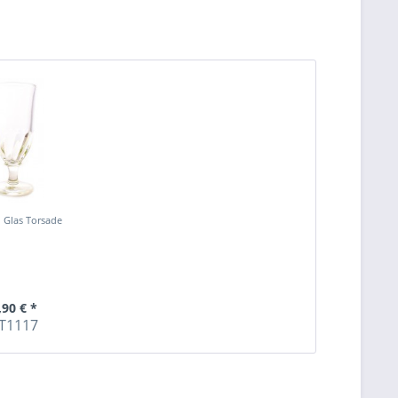
 Glas Torsade
,90 € *
T1117