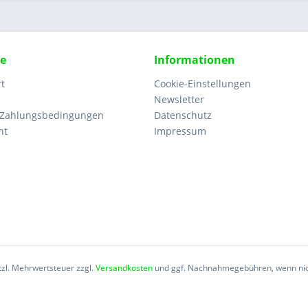
ce
Informationen
rt
Cookie-Einstellungen
Newsletter
 Zahlungsbedingungen
Datenschutz
ht
Impressum
etzl. Mehrwertsteuer zzgl.
Versandkosten
und ggf. Nachnahmegebühren, wenn nic