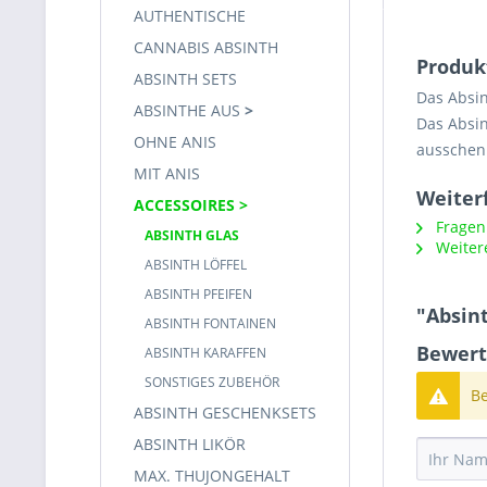
AUTHENTISCHE
CANNABIS ABSINTH
Produk
ABSINTH SETS
Das Absin
ABSINTHE AUS
Das Absin
OHNE ANIS
ausschen
MIT ANIS
Weiter
ACCESSOIRES
Fragen 
ABSINTH GLAS
Weitere
ABSINTH LÖFFEL
ABSINTH PFEIFEN
"Absin
ABSINTH FONTAINEN
Bewert
ABSINTH KARAFFEN
SONSTIGES ZUBEHÖR
Be
ABSINTH GESCHENKSETS
ABSINTH LIKÖR
MAX. THUJONGEHALT