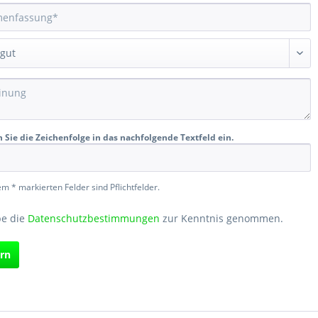
n Sie die Zeichenfolge in das nachfolgende Textfeld ein.
em * markierten Felder sind Pflichtfelder.
be die
Datenschutzbestimmungen
zur Kenntnis genommen.
rn