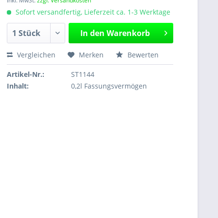
inkl. MwSt.
zzgl. Versandkosten
Sofort versandfertig, Lieferzeit ca. 1-3 Werktage
In den
Warenkorb
Vergleichen
Merken
Bewerten
Artikel-Nr.:
ST1144
Inhalt:
0,2l Fassungsvermögen