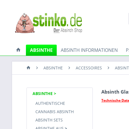
ABSINTHE
ABSINTH INFORMATIONEN
P
ABSINTHE
ACCESSOIRES
ABSINT
Absinth Gl
ABSINTHE
Technische Dat
AUTHENTISCHE
CANNABIS ABSINTH
ABSINTH SETS
ABSINTHE AUS