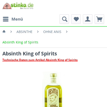
Menü
ABSINTHE
OHNE ANIS
Absinth King of Spirits
Absinth King of Spirits
Technische Daten zum Artikel Absinth King of Spirits