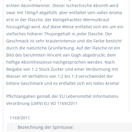
echten Absinthkenner. Dieser tschechische Absinth wird
zwar mit 10mg/l abgefüllt, aber entfaltet sein volles Aroma
erst in der Flasche, der kleingehacktes Wermutkraut
hinzugefügt wird. Auf diese Weise entfaltet sich ein um ein
vielfaches höherer Thujongehalt in jeder Flasche. Der
Geschmack ist sehr kräuterintensiv und die Farbe besticht
durch die natürliche Grünfärbung. Auf der Flasche ist ein
Bild des berühmten Vincent van Gogh abgedruckt, dem
heftige Absinthexzesse nachgesprochen werden. Nach
Beigabe von 1-2 Stück Zucker und einer Verdünnung mit
Wasser im Verhältnis von 1:2 bis 1:3 verschwindet der
bittere Geschmack und es entfaltet sich ein tolles Aroma!
Pflichtangaben gemäß der EU Lebensmittel Informations-
Verordnung (LMIV) EU VO 1169/2011
1169/2011
Bezeichnung der Spirituose: