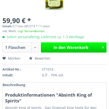
59,90 € *
Inhalt:
0.7 Liter (85,57 € * / 1 Liter)
inkl. MwSt.
zzgl. Versandkosten
Sofort versandfertig, Lieferzeit ca. 1-3 Werktage
In den
Warenkorb
Merken
Bewerten
Artikel-Nr.:
ST1016
Inhalt:
0,7l - 70% vol.
Beschreibung
Produktinformationen "Absinth King of
Spirits"
Absinth King of Spirits - Das Original! Eine Sorte für den