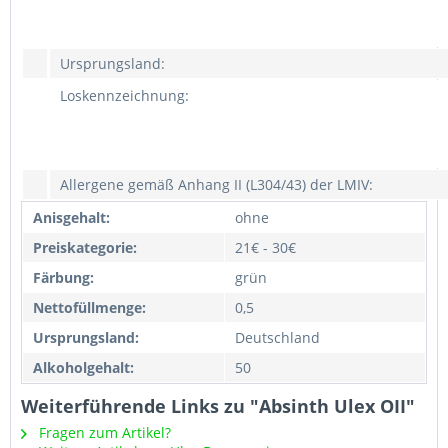
Ursprungsland:
Loskennzeichnung:
Allergene gemäß Anhang II (L304/43) der LMIV:
Anisgehalt:
ohne
Preiskategorie:
21€ - 30€
Färbung:
grün
Nettofüllmenge:
0,5
Ursprungsland:
Deutschland
Alkoholgehalt:
50
Weiterführende Links zu "Absinth Ulex OII"
Fragen zum Artikel?