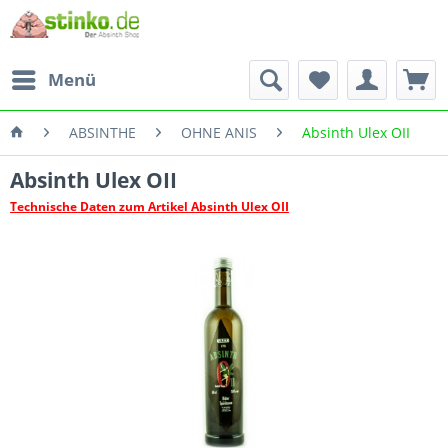
Menü
ABSINTHE
OHNE ANIS
Absinth Ulex OII
Absinth Ulex OII
Technische Daten zum Artikel Absinth Ulex OII