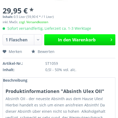
29,95 € *
Inhalt:
0.5 Liter (59,90 € * / 1 Liter)
inkl. MwSt.
zzgl. Versandkosten
Sofort versandfertig, Lieferzeit ca. 1-3 Werktage
In den
Warenkorb
Merken
Bewerten
Artikel-Nr.:
ST1059
Inhalt:
0,5l - 50% vol. alc.
Beschreibung
Produktinformationen "Absinth Ulex OII"
Absinth OII - der neueste Absinth aus dem Hause Ulex!
Hierbei handelt es sich um einen anisfreien Absinth! Da
dieser Absinth über einen nicht so hohen Alkoholgehalt
verfügt, schmeckt er sehr rund, der Wermutgeschmack