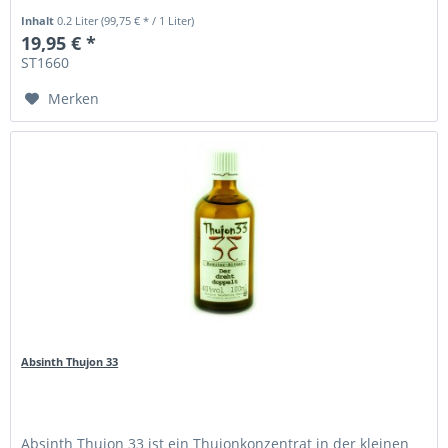
Inhalt
0.2 Liter
(99,75 € * / 1 Liter)
19,95 € *
ST1660
Merken
Absinth Thujon 33
Absinth Thujon 33 ist ein Thujonkonzentrat in der kleinen