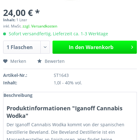
24,00 € *
Inhalt:
1 Liter
inkl. MwSt.
zzgl. Versandkosten
Sofort versandfertig, Lieferzeit ca. 1-3 Werktage
In den
Warenkorb
Merken
Bewerten
Artikel-Nr.:
ST1643
Inhalt:
1,0l - 40% vol.
Beschreibung
Produktinformationen "Iganoff Cannabis
Wodka"
Der Iganoff Cannabis Wodka kommt von der spanischen
Destillerie Beveland. Die Beveland Destillerie ist ein
Massenhersteller an Spirituosen. Hier findet keine