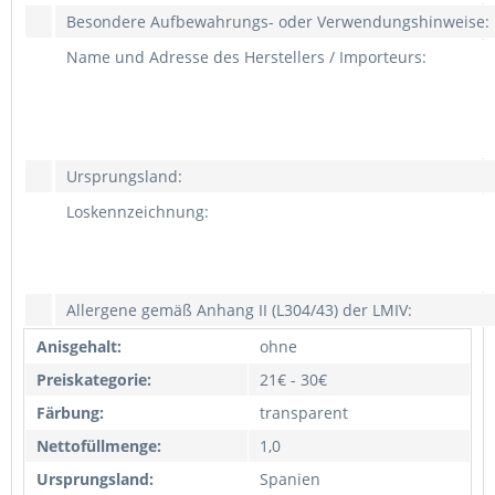
Besondere Aufbewahrungs- oder Verwendungshinweise:
Name und Adresse des Herstellers / Importeurs:
Ursprungsland:
Loskennzeichnung:
Allergene gemäß Anhang II (L304/43) der LMIV:
Anisgehalt:
ohne
Preiskategorie:
21€ - 30€
Färbung:
transparent
Nettofüllmenge:
1,0
Ursprungsland:
Spanien