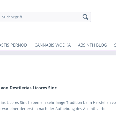
ASTIS PERNOD
CANNABIS WODKA
ABSINTH BLOG
von Destilerias Licores Sinc
rias Licores Sinc haben ein sehr lange Tradition beim Herstellen vo
nc war einer der ersten nach der Aufhebung des Absinthverbots.