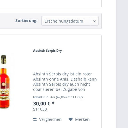
Sortierung:
Absinth Serpis Dry
Absinth Serpis dry ist ein roter
Absinth ohne Anis. Deshalb kann
Absinth Serpis dry auch nicht
opalisieren bei Zugabe von
Wasser.
Inhalt
0.7 Liter
(42,86 € * / 1 Liter)
30,00 € *
ST1038
Vergleichen
Merken