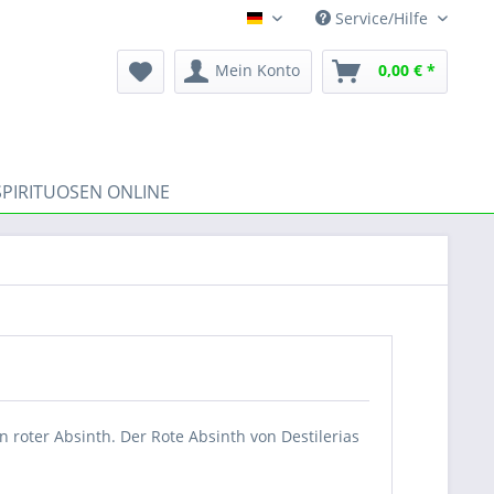
Service/Hilfe
DE
Mein Konto
0,00 € *
SPIRITUOSEN ONLINE
n roter Absinth. Der Rote Absinth von Destilerias