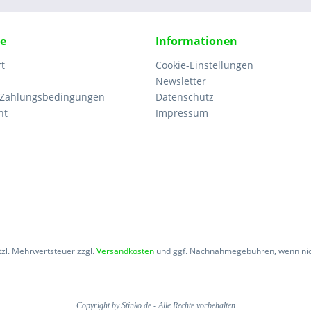
ce
Informationen
rt
Cookie-Einstellungen
Newsletter
 Zahlungsbedingungen
Datenschutz
ht
Impressum
etzl. Mehrwertsteuer zzgl.
Versandkosten
und ggf. Nachnahmegebühren, wenn nic
Copyright by Stinko.de - Alle Rechte vorbehalten