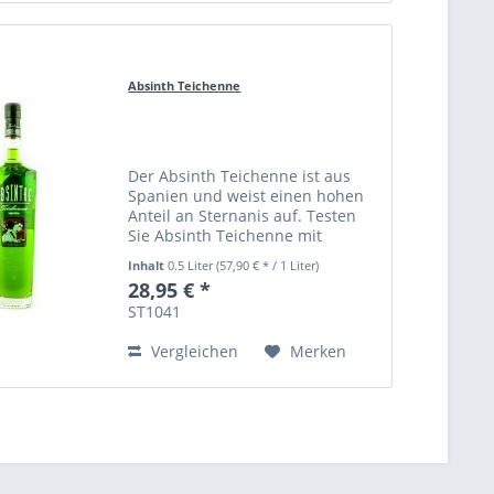
Absinth Teichenne
Der Absinth Teichenne ist aus
Spanien und weist einen hohen
Anteil an Sternanis auf. Testen
Sie Absinth Teichenne mit
eiskaltem Wasser auch ohne
Inhalt
0.5 Liter
(57,90 € * / 1 Liter)
Würfelzucker.
28,95 € *
ST1041
Vergleichen
Merken