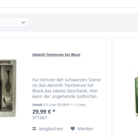
Absinth Teichenne Set Black
Für Kenner der schwarzen Szene
ist das Absinth Teichenne Set
Black das ideale Geschenk. Hier
kann der angehende Gothicfan
schon einmal mit schwarzem
Inhalt
0.5 Liter
(59,98 € * / 1 Liter)
Absinth testen.
29,99 € *
ST1667
Vergleichen
Merken