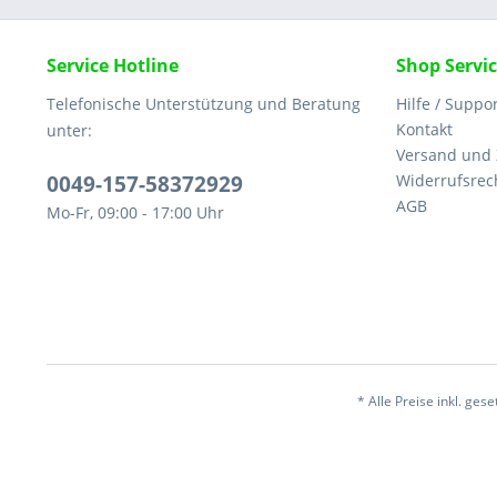
Service Hotline
Shop Servi
Telefonische Unterstützung und Beratung
Hilfe / Suppo
Kontakt
unter:
Versand und
0049-157-58372929
Widerrufsrec
AGB
Mo-Fr, 09:00 - 17:00 Uhr
* Alle Preise inkl. ges