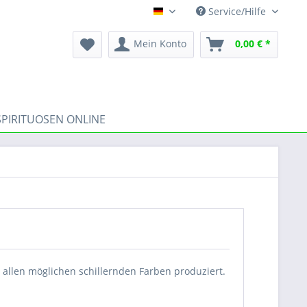
Service/Hilfe
DE
Mein Konto
0,00 € *
SPIRITUOSEN ONLINE
 allen möglichen schillernden Farben produziert.