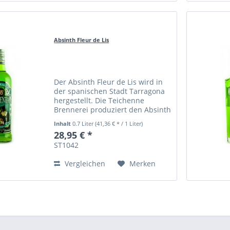
Absinth Fleur de Lis
Der Absinth Fleur de Lis wird in
der spanischen Stadt Tarragona
hergestellt. Die Teichenne
Brennerei produziert den Absinth
Fleur de Lis.
Inhalt
0.7 Liter
(41,36 € * / 1 Liter)
28,95 € *
ST1042
Vergleichen
Merken