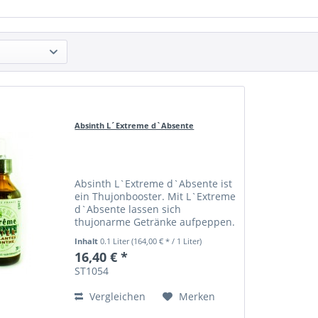
Absinth L´Extreme d`Absente
Absinth L`Extreme d`Absente ist
ein Thujonbooster. Mit L`Extreme
d`Absente lassen sich
thujonarme Getränke aufpeppen.
Inhalt
0.1 Liter
(164,00 € * / 1 Liter)
16,40 € *
ST1054
Vergleichen
Merken