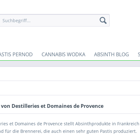
ASTIS PERNOD
CANNABIS WODKA
ABSINTH BLOG
von Destilleries et Domaines de Provence
eries et Domaines de Provence stellt Absinthprodukte in Frankreich
d für die Brennerei, die auch einen sehr guten Pastis produziert.