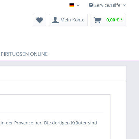
Service/Hilfe
DE
Mein Konto
0,00 € *
SPIRITUOSEN ONLINE
 in der Provence her. Die dortigen Kräuter sind