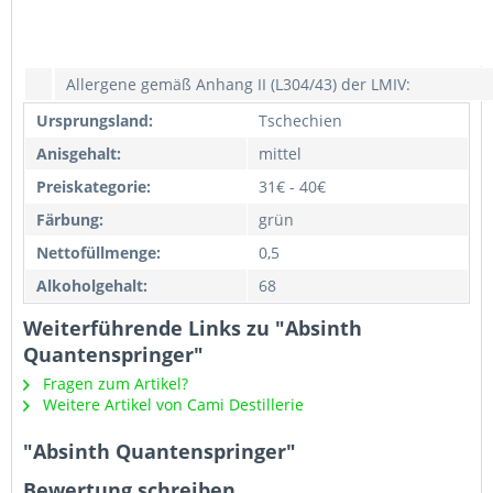
Allergene gemäß Anhang II (L304/43) der LMIV:
Ursprungsland:
Tschechien
Anisgehalt:
mittel
Preiskategorie:
31€ - 40€
Färbung:
grün
Nettofüllmenge:
0,5
Alkoholgehalt:
68
Weiterführende Links zu "Absinth
Quantenspringer"
Fragen zum Artikel?
Weitere Artikel von Cami Destillerie
"Absinth Quantenspringer"
Bewertung schreiben