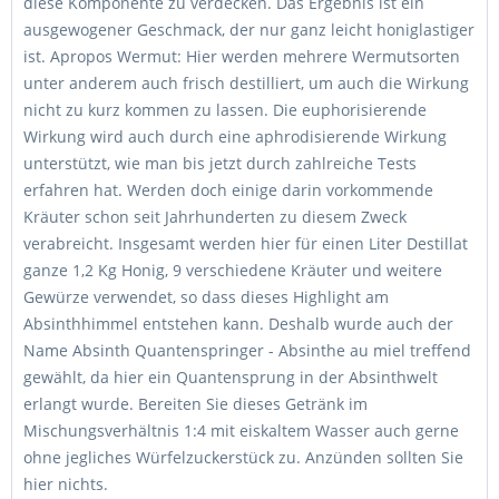
diese Komponente zu verdecken. Das Ergebnis ist ein
ausgewogener Geschmack, der nur ganz leicht honiglastiger
ist. Apropos Wermut: Hier werden mehrere Wermutsorten
unter anderem auch frisch destilliert, um auch die Wirkung
nicht zu kurz kommen zu lassen. Die euphorisierende
Wirkung wird auch durch eine aphrodisierende Wirkung
unterstützt, wie man bis jetzt durch zahlreiche Tests
erfahren hat. Werden doch einige darin vorkommende
Kräuter schon seit Jahrhunderten zu diesem Zweck
verabreicht. Insgesamt werden hier für einen Liter Destillat
ganze 1,2 Kg Honig, 9 verschiedene Kräuter und weitere
Gewürze verwendet, so dass dieses Highlight am
Absinthhimmel entstehen kann. Deshalb wurde auch der
Name Absinth Quantenspringer - Absinthe au miel treffend
gewählt, da hier ein Quantensprung in der Absinthwelt
erlangt wurde. Bereiten Sie dieses Getränk im
Mischungsverhältnis 1:4 mit eiskaltem Wasser auch gerne
ohne jegliches Würfelzuckerstück zu. Anzünden sollten Sie
hier nichts.