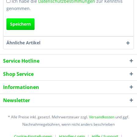
Ich habe die
Datenschutzbestimmungen
zur Kenntnis
genommen.
Speichern
Ähnliche Artikel
Service Hotline
Shop Service
Informationen
Newsletter
* Alle Preise inkl. gesetzl. Mehrwertsteuer zzgl.
Versandkosten
und ggf.
Nachnahmegebühren, wenn nicht anders beschrieben
Cookie-Einstellungen
Händler-Login
Hilfe / Support