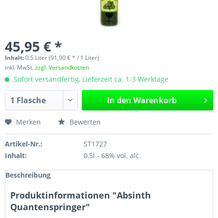
45,95 € *
Inhalt:
0.5 Liter (91,90 € * / 1 Liter)
inkl. MwSt.
zzgl. Versandkosten
Sofort versandfertig, Lieferzeit ca. 1-3 Werktage
In den
Warenkorb
Merken
Bewerten
Artikel-Nr.:
ST1727
Inhalt:
0,5l - 68% vol. alc.
Beschreibung
Produktinformationen "Absinth
Quantenspringer"