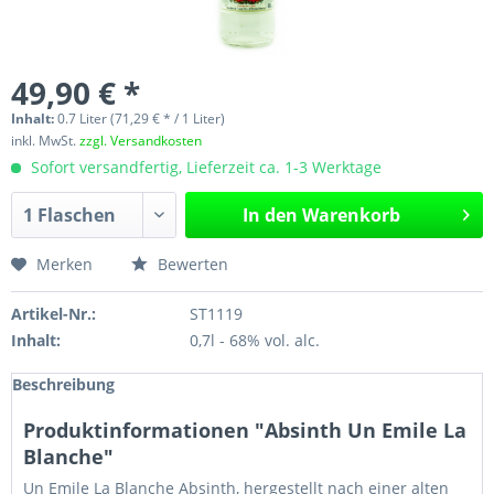
49,90 € *
Inhalt:
0.7 Liter (71,29 € * / 1 Liter)
inkl. MwSt.
zzgl. Versandkosten
Sofort versandfertig, Lieferzeit ca. 1-3 Werktage
In den
Warenkorb
Merken
Bewerten
Artikel-Nr.:
ST1119
Inhalt:
0,7l - 68% vol. alc.
Beschreibung
Produktinformationen "Absinth Un Emile La
Blanche"
Un Emile La Blanche Absinth, hergestellt nach einer alten