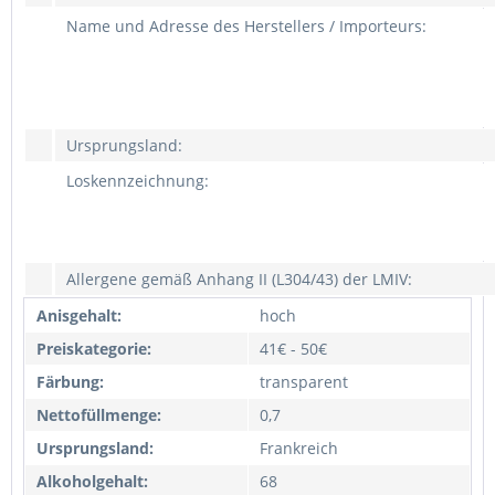
Name und Adresse des Herstellers / Importeurs:
Ursprungsland:
Loskennzeichnung:
Allergene gemäß Anhang II (L304/43) der LMIV:
Anisgehalt:
hoch
Preiskategorie:
41€ - 50€
Färbung:
transparent
Nettofüllmenge:
0,7
Ursprungsland:
Frankreich
Alkoholgehalt:
68