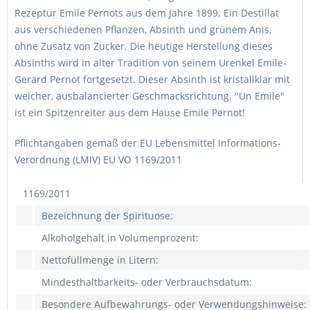
Rezeptur Emile Pernots aus dem Jahre 1899. Ein Destillat
aus verschiedenen Pflanzen, Absinth und grünem Anis,
ohne Zusatz von Zucker. Die heutige Herstellung dieses
Absinths wird in alter Tradition von seinem Urenkel Emile-
Gerard Pernot fortgesetzt. Dieser Absinth ist kristallklar mit
weicher, ausbalancierter Geschmacksrichtung. "Un Emile"
ist ein Spitzenreiter aus dem Hause Emile Pernot!
Pflichtangaben gemäß der EU Lebensmittel Informations-
Verordnung (LMIV) EU VO 1169/2011
1169/2011
Bezeichnung der Spirituose:
Alkoholgehalt in Volumenprozent:
Nettofüllmenge in Litern:
Mindesthaltbarkeits- oder Verbrauchsdatum:
Besondere Aufbewahrungs- oder Verwendungshinweise: